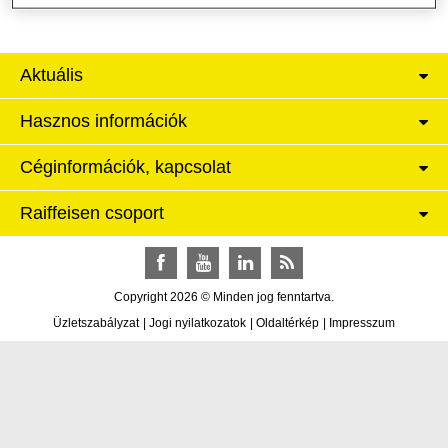
Aktuális
Hasznos információk
Céginformációk, kapcsolat
Raiffeisen csoport
Facebook
YouTube
LinkedIn
RSS
Copyright 2026 © Minden jog fenntartva.
Üzletszabályzat
|
Jogi nyilatkozatok
|
Oldaltérkép
|
Impresszum