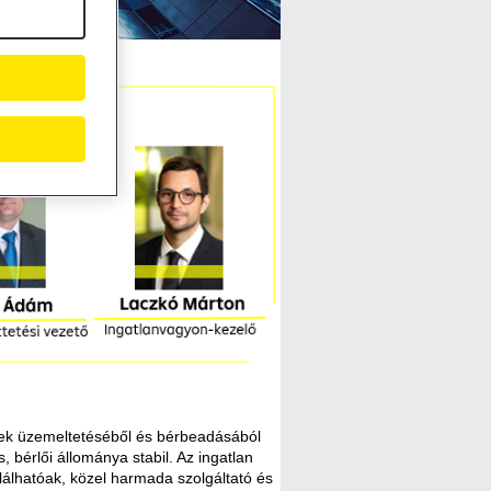
 ezek üzemeltetéséből és bérbeadásából
bérlői állománya stabil. Az ingatlan
alálhatóak, közel harmada szolgáltató és