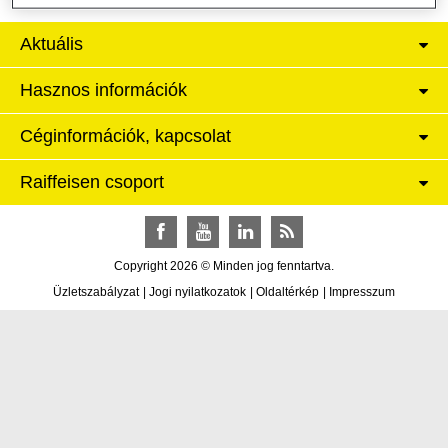
Aktuális
Hasznos információk
Céginformációk, kapcsolat
Raiffeisen csoport
Facebook
YouTube
LinkedIn
RSS
Copyright 2026 © Minden jog fenntartva.
Üzletszabályzat
|
Jogi nyilatkozatok
|
Oldaltérkép
|
Impresszum