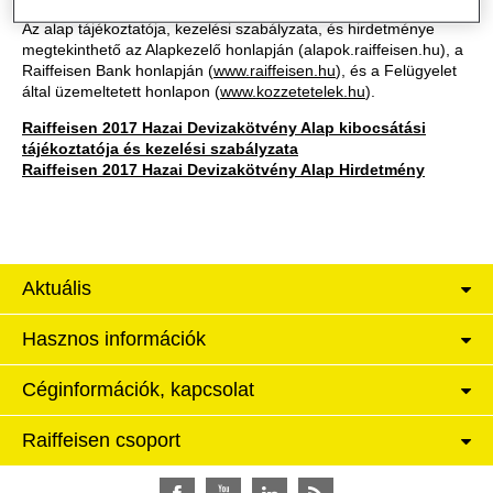
Az alap tájékoztatója, kezelési szabályzata, és hirdetménye
megtekinthető az Alapkezelő honlapján (alapok.raiffeisen.hu), a
Raiffeisen Bank honlapján (
www.raiffeisen.hu
), és a Felügyelet
által üzemeltetett honlapon (
www.kozzetetelek.hu
).
Raiffeisen 2017 Hazai Devizakötvény Alap kibocsátási
tájékoztatója és kezelési szabályzata
Raiffeisen 2017 Hazai Devizakötvény Alap Hirdetmény
Aktuális
Hasznos információk
Céginformációk, kapcsolat
Raiffeisen csoport