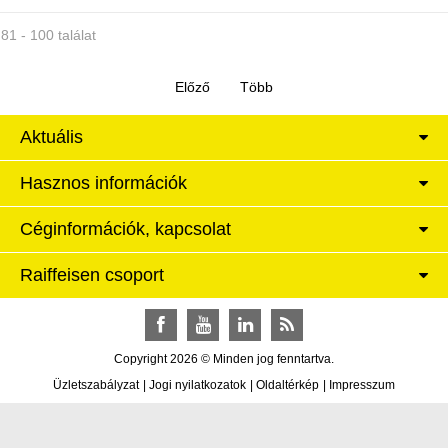
81 - 100 találat
Aktuális
Hasznos információk
Céginformációk, kapcsolat
Raiffeisen csoport
Facebook
YouTube
LinkedIn
RSS
Copyright 2026 © Minden jog fenntartva.
Üzletszabályzat
|
Jogi nyilatkozatok
|
Oldaltérkép
|
Impresszum