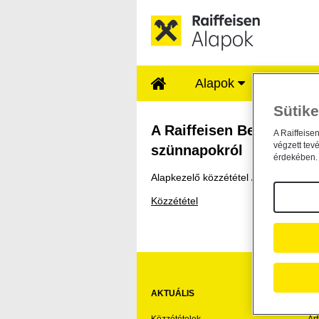
Ugrás a fő tartalomhoz
Alapok
Rólunk
Sütike
A Raiffeisen Befekt
A Raiffeisen Befektetési
A Raiffeise
végzett tev
szünnapokról
érdekében. 
Alapkezelő közzététel /
general /
2022
Közzététel
AKTUÁLIS
HA
Közzétételek
Ár