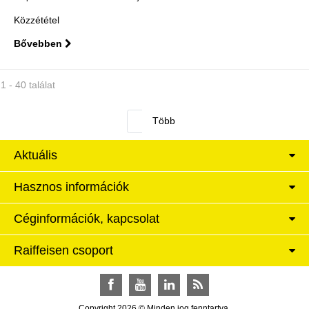
Közzététel
Bővebben
1 - 40 találat
Aktuális
Hasznos információk
Céginformációk, kapcsolat
Raiffeisen csoport
Facebook
YouTube
LinkedIn
RSS
Copyright 2026 © Minden jog fenntartva.