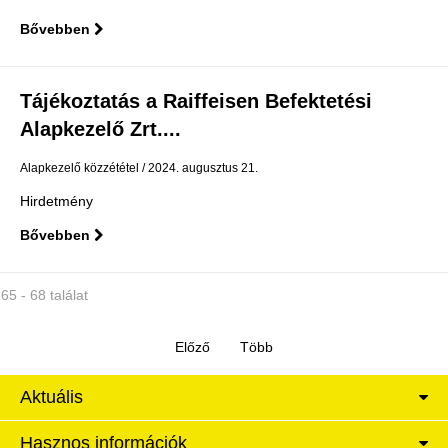
Bővebben
Tájékoztatás a Raiffeisen Befektetési
Alapkezelő Zrt....
Alapkezelő közzététel
2024. augusztus 21.
Hirdetmény
Bővebben
65 - 68 találat
Aktuális
Hasznos információk