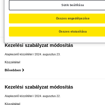
dokumentum frissítés
Sütik beállítása
Alapkezelő közzététel
2024. augusztus 28.
Összes engedélyezése
Közzététel
Bővebben
Összes elutasítása
Kezelési szabályzat módosítás
Alapkezelő közzététel
2024. augusztus 23.
Közzététel
Bővebben
Kezelési szabályzat módosítás
Alapkezelő közzététel
2024. augusztus 22.
Közzététel