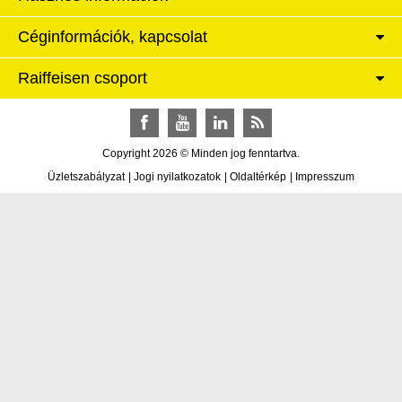
Céginformációk, kapcsolat
Raiffeisen csoport
Facebook
YouTube
LinkedIn
RSS
Copyright 2026 © Minden jog fenntartva.
Üzletszabályzat
|
Jogi nyilatkozatok
|
Oldaltérkép
|
Impresszum