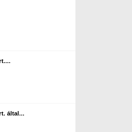
....
 által...