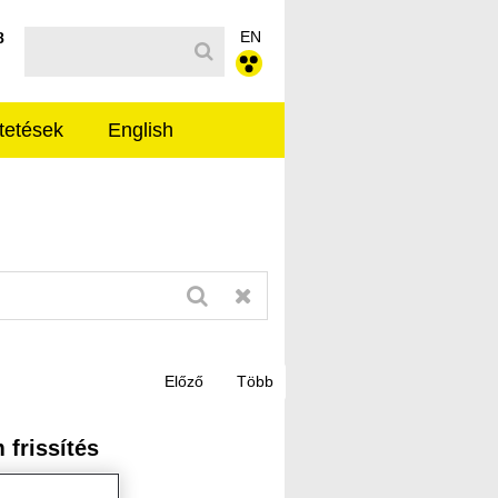
EN
Kereső sáv
8
tetések
English
frissítés