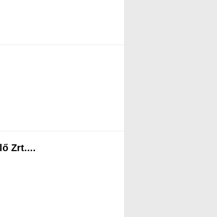
 Zrt....