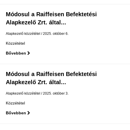
Módosul a Raiffeisen Befektetési
Alapkezelő Zrt. által...
Alapkezelő közzététel
2025. október 6.
Közzététel
Bővebben
Módosul a Raiffeisen Befektetési
Alapkezelő Zrt. által...
Alapkezelő közzététel
2025. október 3.
Közzététel
Bővebben