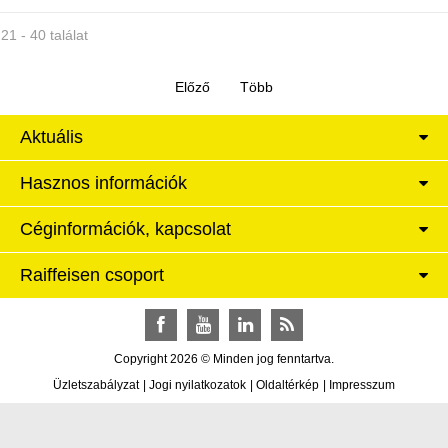
21 - 40 találat
Aktuális
Hasznos információk
Céginformációk, kapcsolat
Raiffeisen csoport
Facebook
YouTube
LinkedIn
RSS
Copyright 2026 © Minden jog fenntartva.
Üzletszabályzat
|
Jogi nyilatkozatok
|
Oldaltérkép
|
Impresszum