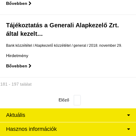
Bővebben
Tájékoztatás a Generali Alapkezelő Zrt.
által kezelt...
Bank közzététel
Alapkezelő közzététel
general
2018. november 29.
Hirdetmény
Bővebben
181 - 197 találat
Aktuális
Hasznos információk