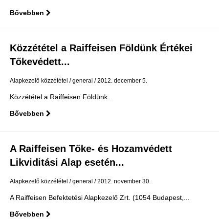
Bővebben
Közzététel a Raiffeisen Földünk Értékei
Tőkevédett...
Alapkezelő közzététel
general
2012. december 5.
Közzététel a Raiffeisen Földünk...
Bővebben
A Raiffeisen Tőke- és Hozamvédett
Likviditási Alap esetén...
Alapkezelő közzététel
general
2012. november 30.
A Raiffeisen Befektetési Alapkezelő Zrt. (1054 Budapest,...
Bővebben