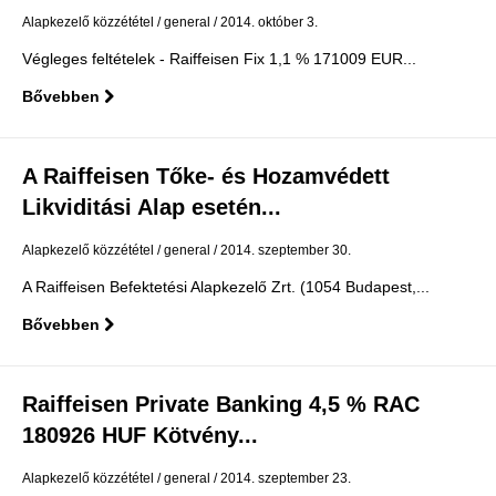
Alapkezelő közzététel
general
2014. október 3.
Végleges feltételek - Raiffeisen Fix 1,1 % 171009 EUR...
Bővebben
A Raiffeisen Tőke- és Hozamvédett
Likviditási Alap esetén...
Alapkezelő közzététel
general
2014. szeptember 30.
A Raiffeisen Befektetési Alapkezelő Zrt. (1054 Budapest,...
Bővebben
Raiffeisen Private Banking 4,5 % RAC
180926 HUF Kötvény...
Alapkezelő közzététel
general
2014. szeptember 23.