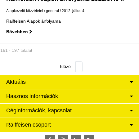
Alapkezelő közzététel
general
2012. július 4.
Raiffeisen Alapok árfolyama
Bővebben
161 - 197 találat
Aktuális
Hasznos információk
Céginformációk, kapcsolat
Raiffeisen csoport