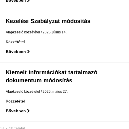
Bővebben
Kezelési Szabályzat módosítás
Alapkezelő közzététel
2025. július 14.
Közzététel
Bővebben
Kiemelt információkat tartalmazó
dokumentum módosítás
Alapkezelő közzététel
2025. május 27.
Közzététel
Bővebben
31 - 40 találat