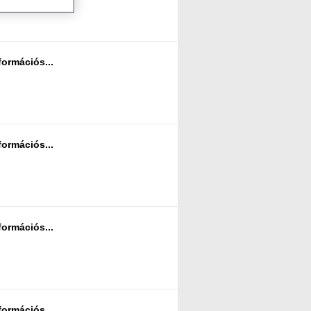
formációs...
formációs...
formációs...
formációs...