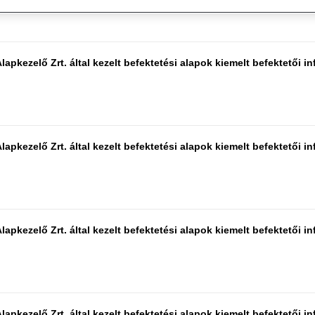
apkezelő Zrt. által kezelt befektetési alapok kiemelt befektetői in
apkezelő Zrt. által kezelt befektetési alapok kiemelt befektetői in
apkezelő Zrt. által kezelt befektetési alapok kiemelt befektetői in
apkezelő Zrt. által kezelt befektetési alapok kiemelt befektetői in