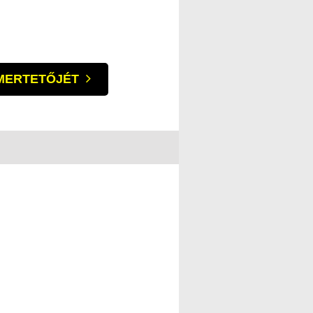
SMERTETŐJÉT