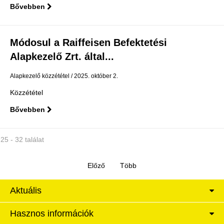
Bővebben
Módosul a Raiffeisen Befektetési
Alapkezelő Zrt. által...
Alapkezelő közzététel
2025. október 2.
Közzététel
Bővebben
25 - 32 találat
Aktuális
Hasznos információk