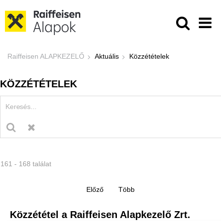
Ugrás a fő tartalomhoz
Közzétételek - Raiffeisen ALAPKE
Raiffeisen ALAPKEZELŐ
Aktuális
Közzétételek
KÖZZÉTÉTELEK
161 - 168 találat
Közzététel a Raiffeisen Alapkezelő Zrt.