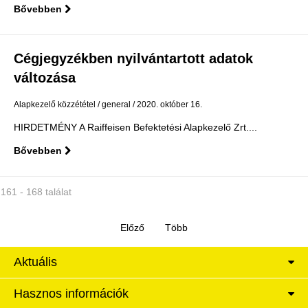
Bővebben
Cégjegyzékben nyilvántartott adatok
változása
Alapkezelő közzététel
general
2020. október 16.
HIRDETMÉNY A Raiffeisen Befektetési Alapkezelő Zrt....
Bővebben
161 - 168 találat
Aktuális
Hasznos információk