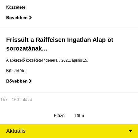
Közzététel
Bővebben
Frissült a Raiffeisen Ingatlan Alap öt
sorozatának...
Alapkezelő közzététel
general
2021. április 15.
Közzététel
Bővebben
157 - 160 találat
Aktuális