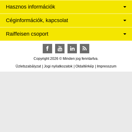
Hasznos információk
Céginformációk, kapcsolat
Raiffeisen csoport
Facebook
YouTube
LinkedIn
RSS
Copyright 2026 © Minden jog fenntartva.
Üzletszabályzat
|
Jogi nyilatkozatok
|
Oldaltérkép
|
Impresszum