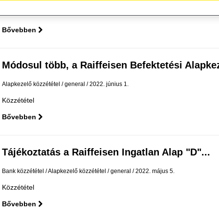
Közzététel
Bővebben
Módosul több, a Raiffeisen Befektetési Alapkeze
Alapkezelő közzététel
general
2022. június 1.
Közzététel
Bővebben
Tájékoztatás a Raiffeisen Ingatlan Alap "D"...
Bank közzététel
Alapkezelő közzététel
general
2022. május 5.
Közzététel
Bővebben