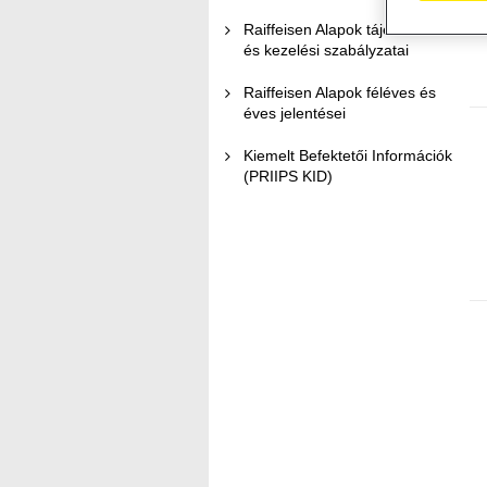
Raiffeisen Alapok tájékoztatói
és kezelési szabályzatai
Raiffeisen Alapok féléves és
éves jelentései
Kiemelt Befektetői Információk
(PRIIPS KID)