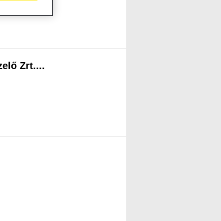
lő Zrt....