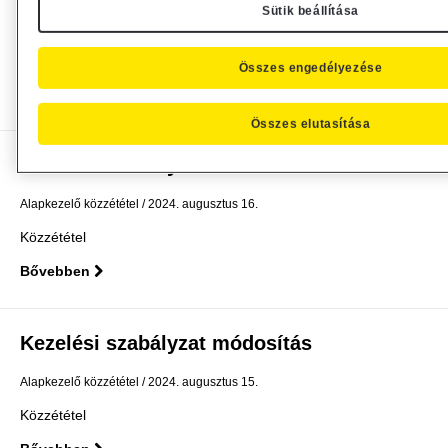
Sütik beállítása
Alapkezelő közzététel
2024. augusztus 21.
Közzététel
Összes engedélyezése
Bővebben
Összes elutasítása
Kezelési szabályzat módosítás
Alapkezelő közzététel
2024. augusztus 16.
Közzététel
Bővebben
Kezelési szabályzat módosítás
Alapkezelő közzététel
2024. augusztus 15.
Közzététel