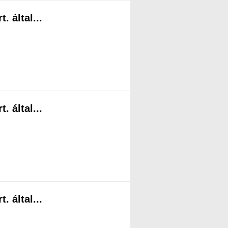
 által...
 által...
 által...