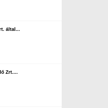
 által...
 Zrt....