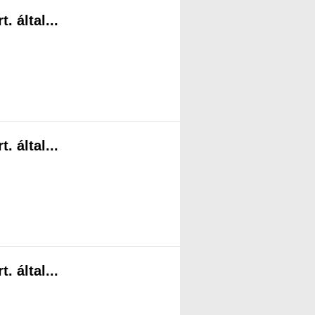
 által...
 által...
 által...