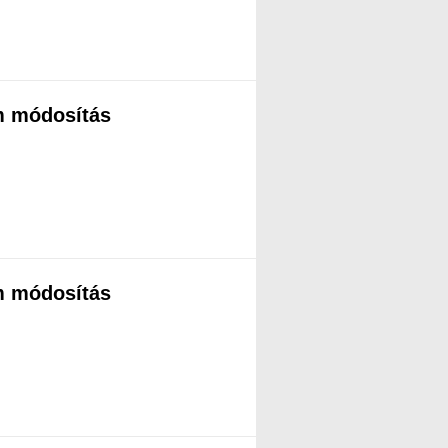
m módosítás
m módosítás