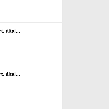
 által...
 által...