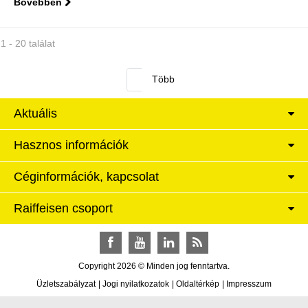
Bővebben
1 - 20 találat
Aktuális
Hasznos információk
Céginformációk, kapcsolat
Raiffeisen csoport
Facebook
YouTube
LinkedIn
RSS
Copyright 2026 © Minden jog fenntartva.
Üzletszabályzat
|
Jogi nyilatkozatok
|
Oldaltérkép
|
Impresszum