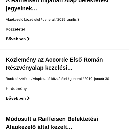
A Raiffeisen Ingatlan Alap befektetési
jegyeinek...
Alapkezelő közzététel
general
2019. április 3.
Közzététel
Bővebben
Közlemény az Accorde Első Román
Részvényalap kezelési...
Bank közzététel
Alapkezelő közzététel
general
2019. január 30.
Hirdetmény
Bővebben
Módosult a Raiffeisen Befektetési
Alapkezelő által kezelt...