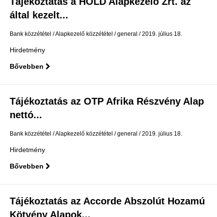
Tájékoztatás a HOLD Alapkezelő Zrt. az
által kezelt...
Bank közzététel
Alapkezelő közzététel
general
2019. július 18.
Hirdetmény
Bővebben
Tájékoztatás az OTP Afrika Részvény Alap
nettó...
Bank közzététel
Alapkezelő közzététel
general
2019. július 18.
Hirdetmény
Bővebben
Tájékoztatás az Accorde Abszolút Hozamú
Kötvény Alapok...