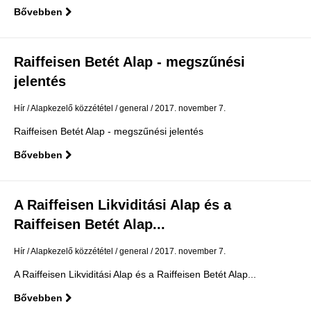
Bővebben
Raiffeisen Betét Alap - megszűnési
jelentés
Hír
Alapkezelő közzététel
general
2017. november 7.
Raiffeisen Betét Alap - megszűnési jelentés
Bővebben
A Raiffeisen Likviditási Alap és a
Raiffeisen Betét Alap...
Hír
Alapkezelő közzététel
general
2017. november 7.
A Raiffeisen Likviditási Alap és a Raiffeisen Betét Alap...
Bővebben