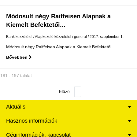
Módosult négy Raiffeisen Alapnak a
Kiemelt Befektetői...
Bank közzététel
Alapkezelő közzététel
general
2017. szeptember 1.
Módosult négy Raiffeisen Alapnak a Kiemelt Befektetői...
Bővebben
181 - 197 találat
Aktuális
Hasznos információk
Céginformációk, kapcsolat