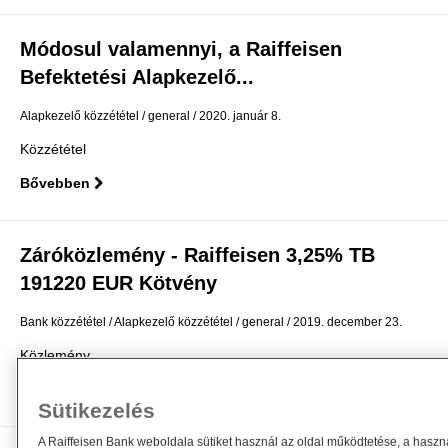
Módosul valamennyi, a Raiffeisen
Befektetési Alapkezelő...
Alapkezelő közzététel
general
2020. január 8.
Közzététel
Bővebben
Záróközlemény - Raiffeisen 3,25% TB
191220 EUR Kötvény
Bank közzététel
Alapkezelő közzététel
general
2019. december 23.
Közlemény
Bővebben
Sütikezelés
A Raiffeisen Bank weboldala sütiket használ az oldal működtetése, a haszn