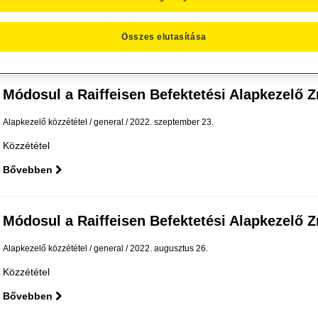
Tájékoztató
Összes elutasítása
Bővebben
Módosul a Raiffeisen Befektetési Alapkezelő Zrt.
Alapkezelő közzététel
general
2022. szeptember 23.
Közzététel
Bővebben
Módosul a Raiffeisen Befektetési Alapkezelő Zrt.
Alapkezelő közzététel
general
2022. augusztus 26.
Közzététel
Bővebben