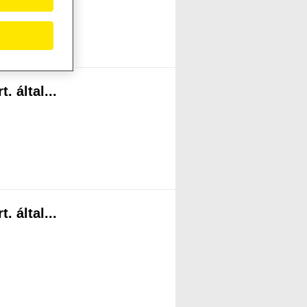
 által...
 által...