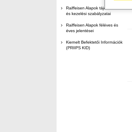
Raiffeisen Alapok tájékoztatói
és kezelési szabályzatai
Raiffeisen Alapok féléves és
éves jelentései
Kiemelt Befektetői Információk
(PRIIPS KID)