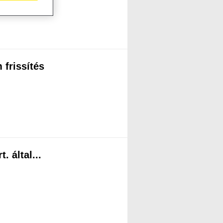
frissítés
 által...