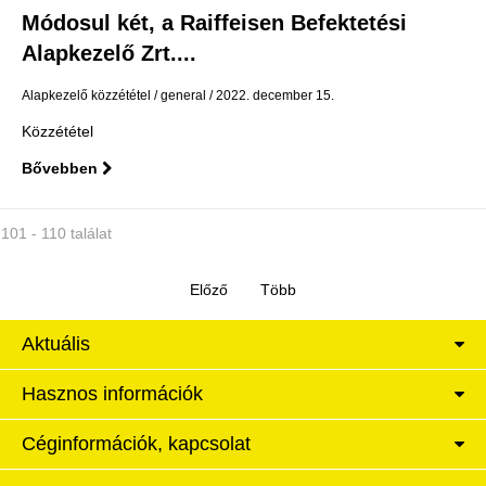
Módosul két, a Raiffeisen Befektetési
Alapkezelő Zrt....
Alapkezelő közzététel
general
2022. december 15.
Közzététel
Bővebben
101 - 110 találat
Aktuális
Hasznos információk
Céginformációk, kapcsolat