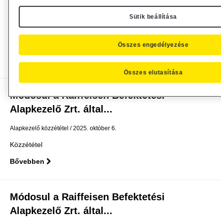
Alapkezelő Zrt. által...
Sütik beállítása
Alapkezelő közzététel
2025. október 7.
Közzététel
Összes engedélyezése
Bővebben
Összes elutasítása
Módosul a Raiffeisen Befektetési
Alapkezelő Zrt. által...
Alapkezelő közzététel
2025. október 6.
Közzététel
Bővebben
Módosul a Raiffeisen Befektetési
Alapkezelő Zrt. által...