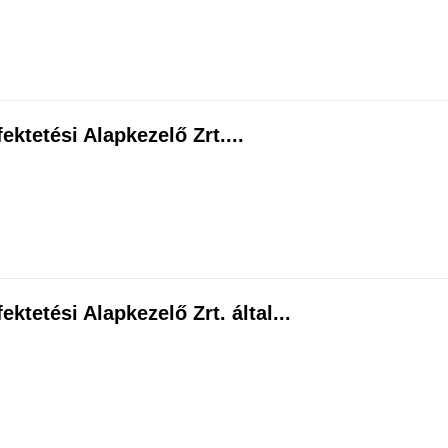
ktetési Alapkezelő Zrt....
ktetési Alapkezelő Zrt. által...