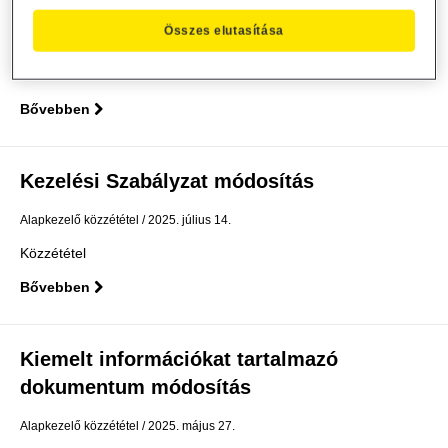
dokumentum módosítás
Összes elutasítása
Alapkezelő közzététel
2025. július 18.
Közzététel
Bővebben
Kezelési Szabályzat módosítás
Alapkezelő közzététel
2025. július 14.
Közzététel
Bővebben
Kiemelt információkat tartalmazó
dokumentum módosítás
Alapkezelő közzététel
2025. május 27.