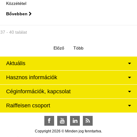
Közzététel
Bővebben
37 - 40 találat
Aktuális
Hasznos információk
Céginformációk, kapcsolat
Raiffeisen csoport
Facebook
YouTube
LinkedIn
RSS
Copyright 2026 © Minden jog fenntartva.