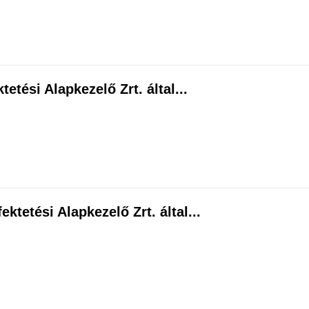
etési Alapkezelő Zrt. által...
ktetési Alapkezelő Zrt. által...