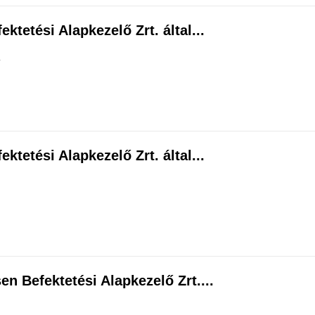
ktetési Alapkezelő Zrt. által...
.
ktetési Alapkezelő Zrt. által...
en Befektetési Alapkezelő Zrt....