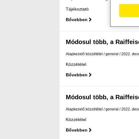
Tájékoztató
Bővebben
Módosul több, a Raiffeise
Alapkezelő közzététel
general
2022. dec
Közzététel
Bővebben
Módosul több, a Raiffeise
Alapkezelő közzététel
general
2022. dec
Közzététel
Bővebben