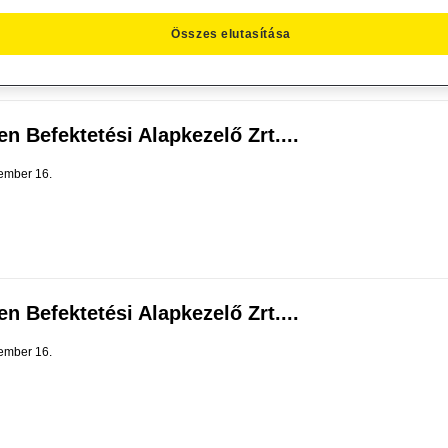
Összes elutasítása
n Befektetési Alapkezelő Zrt....
ember 16.
n Befektetési Alapkezelő Zrt....
ember 16.