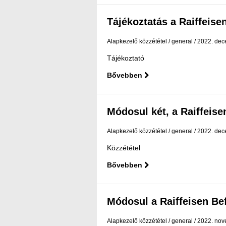
Tájékoztatás a Raiffeisen
Alapkezelő közzététel
general
2022. dec
Tájékoztató
Bővebben
Módosul két, a Raiffeisen
Alapkezelő közzététel
general
2022. dec
Közzététel
Bővebben
Módosul a Raiffeisen Befe
Alapkezelő közzététel
general
2022. nov