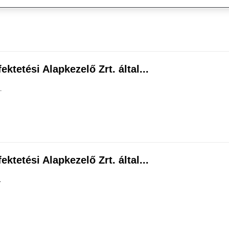
ktetési Alapkezelő Zrt. által...
.
ktetési Alapkezelő Zrt. által...
.