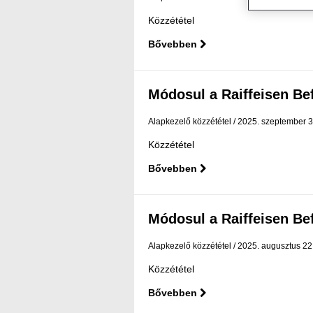
Közzététel
Bővebben
Módosul a Raiffeisen Befe
Alapkezelő közzététel
2025. szeptember 3
Közzététel
Bővebben
Módosul a Raiffeisen Befe
Alapkezelő közzététel
2025. augusztus 22
Közzététel
Bővebben