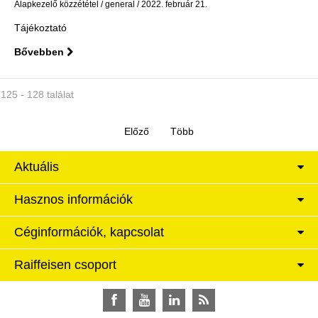
Alapkezelő közzététel
general
2022. február 21.
Tájékoztató
Bővebben
125 - 128 találat
Aktuális
Hasznos információk
Céginformációk, kapcsolat
Raiffeisen csoport
Facebook
YouTube
LinkedIn
RSS