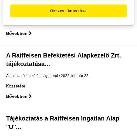
"D"...
Összes elutasítása
Alapkezelő közzététel
general
2022. március 2.
Közzététel
Bővebben
A Raiffeisen Befektetési Alapkezelő Zrt.
tájékoztatása...
Alapkezelő közzététel
general
2022. február 22.
Közzététel
Bővebben
Tájékoztatás a Raiffeisen Ingatlan Alap
"U"...