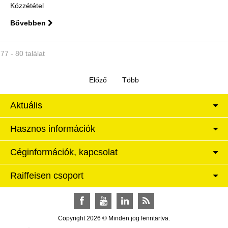
Közzététel
Bővebben
77 - 80 találat
Aktuális
Hasznos információk
Céginformációk, kapcsolat
Raiffeisen csoport
Facebook
YouTube
LinkedIn
RSS
Copyright 2026 © Minden jog fenntartva.