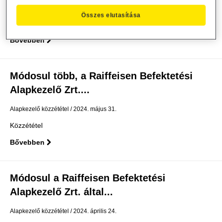
Alapkezelő közzététel
2024. június 4.
Összes elutasítása
Közzététel
Bővebben
Módosul több, a Raiffeisen Befektetési
Alapkezelő Zrt....
Alapkezelő közzététel
2024. május 31.
Közzététel
Bővebben
Módosul a Raiffeisen Befektetési
Alapkezelő Zrt. által...
Alapkezelő közzététel
2024. április 24.