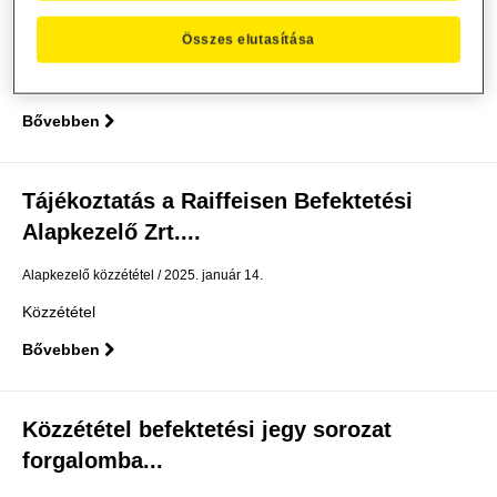
dokumentum módosítás
Összes elutasítása
Alapkezelő közzététel
2025. január 22.
Közzététel
Bővebben
Tájékoztatás a Raiffeisen Befektetési
Alapkezelő Zrt....
Alapkezelő közzététel
2025. január 14.
Közzététel
Bővebben
Közzététel befektetési jegy sorozat
forgalomba...