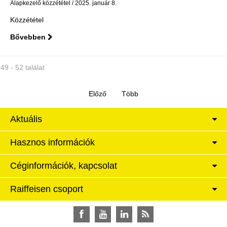
Alapkezelő közzététel
2025. január 8.
Közzététel
Bővebben
49 - 52 találat
Aktuális
Hasznos információk
Céginformációk, kapcsolat
Raiffeisen csoport
Facebook
YouTube
LinkedIn
RSS