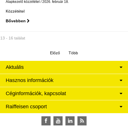
Alapkezelő közzététel
2026. február 18.
Közzététel
Bővebben
13 - 16 találat
Aktuális
Hasznos információk
Céginformációk, kapcsolat
Raiffeisen csoport
Facebook
YouTube
LinkedIn
RSS