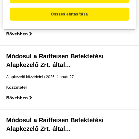
Alapkezelő Zrt. által...
Alapkezelő közzététel
2026. március 2.
Összes elutasítása
Közzététel
Bővebben
Módosul a Raiffeisen Befektetési
Alapkezelő Zrt. által...
Alapkezelő közzététel
2026. február 27.
Közzététel
Bővebben
Módosul a Raiffeisen Befektetési
Alapkezelő Zrt. által...