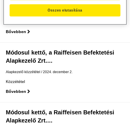
Alapkezelő Zrt. által...
Összes elutasítása
Alapkezelő közzététel
2024. december 3.
Közzététel
Bővebben
Módosul kettő, a Raiffeisen Befektetési
Alapkezelő Zrt....
Alapkezelő közzététel
2024. december 2.
Közzététel
Bővebben
Módosul kettő, a Raiffeisen Befektetési
Alapkezelő Zrt....