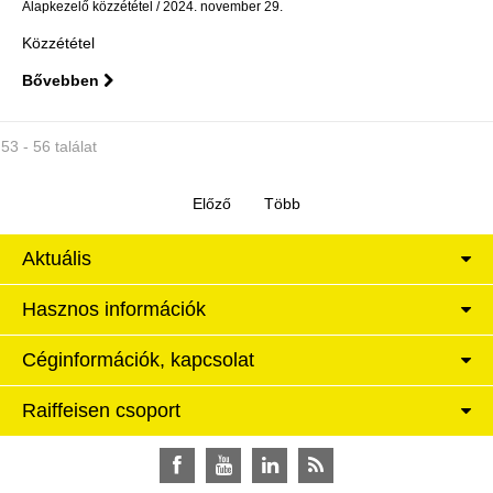
Alapkezelő közzététel
2024. november 29.
Közzététel
Bővebben
53 - 56 találat
Aktuális
Hasznos információk
Céginformációk, kapcsolat
Raiffeisen csoport
Facebook
YouTube
LinkedIn
RSS