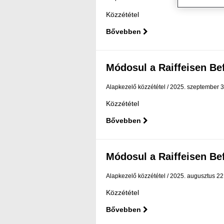
Közzététel
Bővebben
Módosul a Raiffeisen Befe
Alapkezelő közzététel
2025. szeptember 3
Közzététel
Bővebben
Módosul a Raiffeisen Befe
Alapkezelő közzététel
2025. augusztus 22
Közzététel
Bővebben