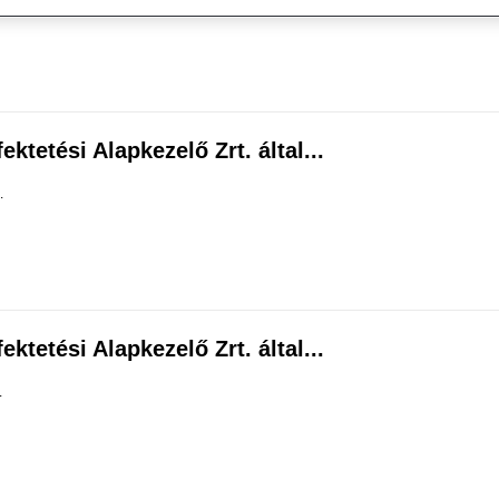
ktetési Alapkezelő Zrt. által...
.
ktetési Alapkezelő Zrt. által...
.