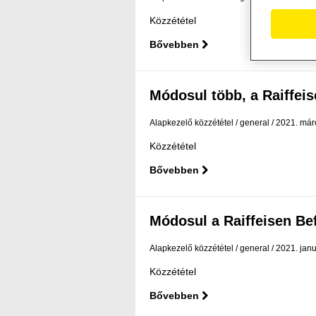
Közzététel
Bővebben
Módosul több, a Raiffeise
Alapkezelő közzététel
general
2021. márc
Közzététel
Bővebben
Módosul a Raiffeisen Befe
Alapkezelő közzététel
general
2021. janu
Közzététel
Bővebben