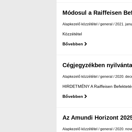
Módosul a Raiffeisen Befe
Alapkezelő közzététel
general
2021. janu
Közzététel
Bővebben
Cégjegyzékben nyilvántar
Alapkezelő közzététel
general
2020. dec
HIRDETMÉNY A Raiffeisen Befektetési 
Bővebben
Az Amundi Horizont 2025
Alapkezelő közzététel
general
2020. nov