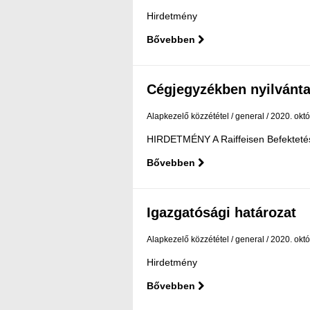
Hirdetmény
Bővebben
Cégjegyzékben nyilvánta
Alapkezelő közzététel
general
2020. októ
HIRDETMÉNY A Raiffeisen Befektetési 
Bővebben
Igazgatósági határozat
Alapkezelő közzététel
general
2020. októ
Hirdetmény
Bővebben