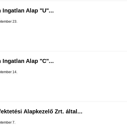
 Ingatlan Alap "U"...
ptember 23.
 Ingatlan Alap "C"...
ptember 14.
ktetési Alapkezelő Zrt. által...
ptember 7.