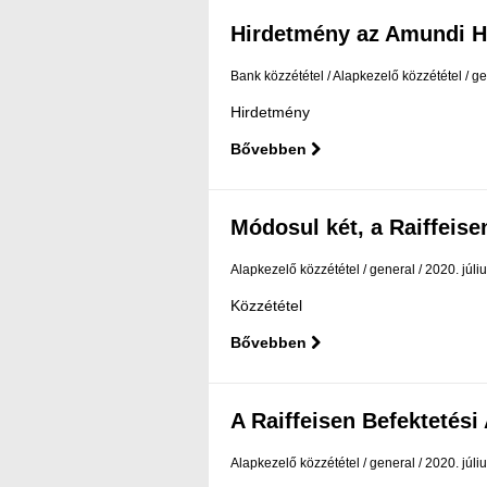
Hirdetmény az Amundi Ha
Bank közzététel
Alapkezelő közzététel
ge
Hirdetmény
Bővebben
Módosul két, a Raiffeisen
Alapkezelő közzététel
general
2020. júli
Közzététel
Bővebben
A Raiffeisen Befektetési 
Alapkezelő közzététel
general
2020. júli