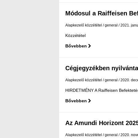
Módosul a Raiffeisen Befe
Alapkezelő közzététel
general
2021. janu
Közzététel
Bővebben
Cégjegyzékben nyilvántar
Alapkezelő közzététel
general
2020. dec
HIRDETMÉNY A Raiffeisen Befektetési 
Bővebben
Az Amundi Horizont 2025
Alapkezelő közzététel
general
2020. nov