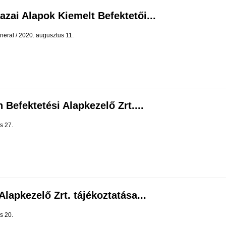
zai Alapok Kiemelt Befektetői...
neral
2020. augusztus 11.
 Befektetési Alapkezelő Zrt....
us 27.
Alapkezelő Zrt. tájékoztatása...
us 20.