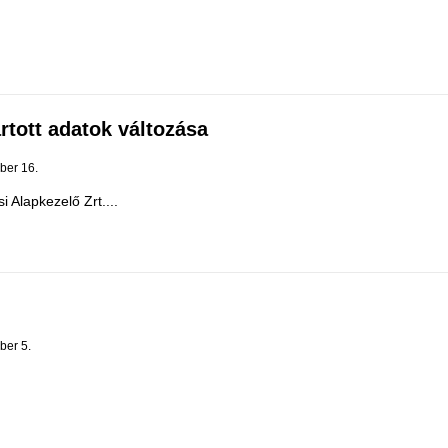
rtott adatok változása
ber 16.
Alapkezelő Zrt....
ber 5.