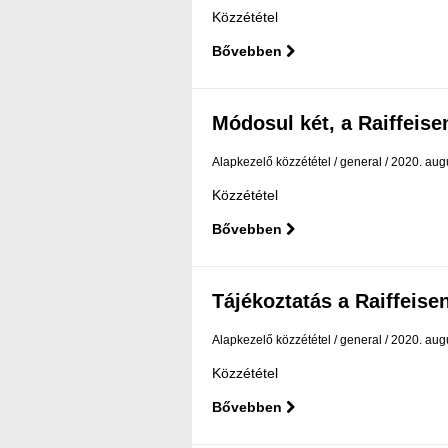
Közzététel
Bővebben
Módosul két, a Raiffeisen
Alapkezelő közzététel
general
2020. aug
Közzététel
Bővebben
Tájékoztatás a Raiffeisen
Alapkezelő közzététel
general
2020. aug
Közzététel
Bővebben