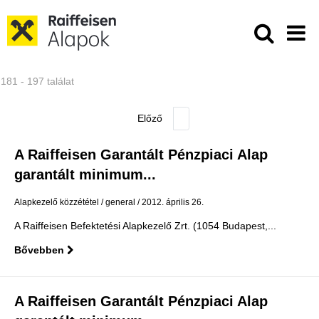
Ugrás a fő tartalomhoz
Közzétételek - Raiffeisen ALAPKE
181 - 197 találat
A Raiffeisen Garantált Pénzpiaci Alap
garantált minimum...
Alapkezelő közzététel
general
2012. április 26.
A Raiffeisen Befektetési Alapkezelő Zrt. (1054 Budapest,...
Bővebben
A Raiffeisen Garantált Pénzpiaci Alap