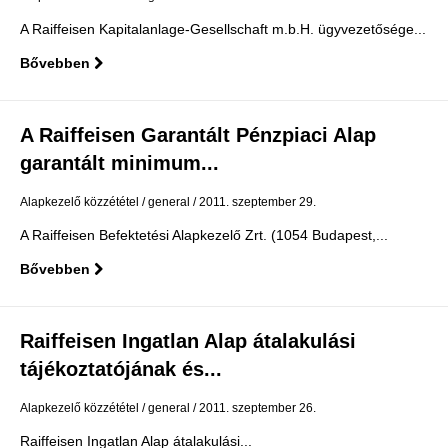
A Raiffeisen Kapitalanlage-Gesellschaft m.b.H. ügyvezetősége...
Bővebben
A Raiffeisen Garantált Pénzpiaci Alap
garantált minimum...
Alapkezelő közzététel
general
2011. szeptember 29.
A Raiffeisen Befektetési Alapkezelő Zrt. (1054 Budapest,...
Bővebben
Raiffeisen Ingatlan Alap átalakulási
tájékoztatójának és...
Alapkezelő közzététel
general
2011. szeptember 26.
Raiffeisen Ingatlan Alap átalakulási...