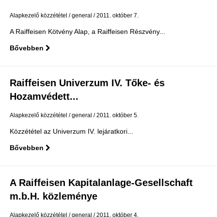
Alapkezelő közzététel
general
2011. október 7.
A Raiffeisen Kötvény Alap, a Raiffeisen Részvény...
Bővebben
Raiffeisen Univerzum IV. Tőke- és
Hozamvédett...
Alapkezelő közzététel
general
2011. október 5.
Közzététel az Univerzum IV. lejáratkori...
Bővebben
A Raiffeisen Kapitalanlage-Gesellschaft
m.b.H. közleménye
Alapkezelő közzététel
general
2011. október 4.