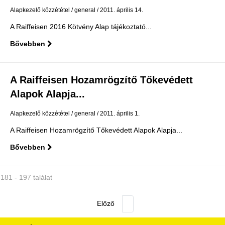
Alapkezelő közzététel
general
2011. április 14.
A Raiffeisen 2016 Kötvény Alap tájékoztató...
Bővebben
A Raiffeisen Hozamrögzítő Tőkevédett
Alapok Alapja...
Alapkezelő közzététel
general
2011. április 1.
A Raiffeisen Hozamrögzítő Tőkevédett Alapok Alapja...
Bővebben
181 - 197 találat