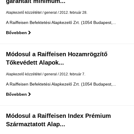
garantált minimum...
Alapkezelő közzététel
general
2012. február 28.
A Raiffeisen Befektetési Alapkezelő Zrt. (1054 Budapest,...
Bővebben
Módosul a Raiffeisen Hozamrögzítő
Tőkevédett Alapok...
Alapkezelő közzététel
general
2012. február 7.
A Raiffeisen Befektetési Alapkezelő Zrt. (1054 Budapest,...
Bővebben
Módosul a Raiffeisen Index Prémium
Származtatott Alap...