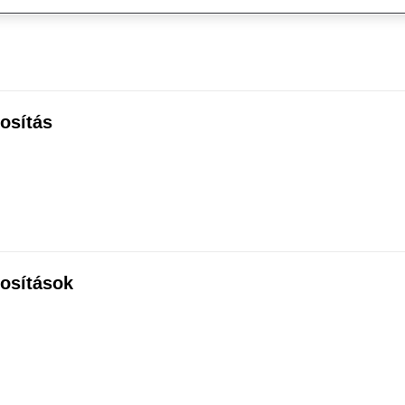
osítás
osítások