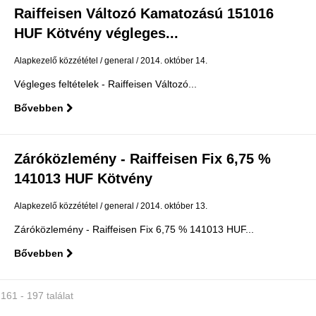
Raiffeisen Változó Kamatozású 151016
HUF Kötvény végleges...
Alapkezelő közzététel
general
2014. október 14.
Végleges feltételek - Raiffeisen Változó...
Bővebben
Záróközlemény - Raiffeisen Fix 6,75 %
141013 HUF Kötvény
Alapkezelő közzététel
general
2014. október 13.
Záróközlemény - Raiffeisen Fix 6,75 % 141013 HUF...
Bővebben
161 - 197 találat