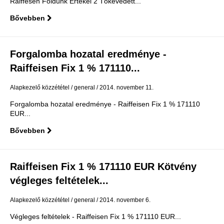
Raiffesen Földünk Értékei 2 Tőkevédett...
Bővebben
Forgalomba hozatal eredménye -
Raiffeisen Fix 1 % 171110...
Alapkezelő közzététel
general
2014. november 11.
Forgalomba hozatal eredménye - Raiffeisen Fix 1 % 171110
EUR...
Bővebben
Raiffeisen Fix 1 % 171110 EUR Kötvény
végleges feltételek...
Alapkezelő közzététel
general
2014. november 6.
Végleges feltételek - Raiffeisen Fix 1 % 171110 EUR...