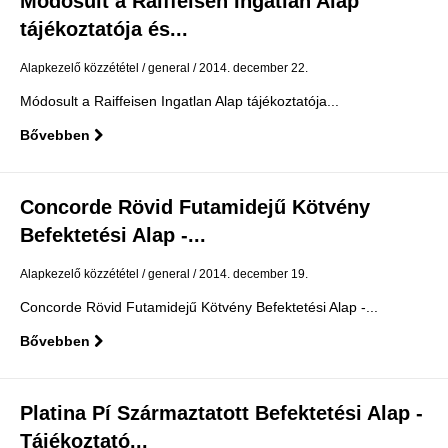
Módosult a Raiffeisen Ingatlan Alap
tájékoztatója és...
Alapkezelő közzététel
general
2014. december 22.
Módosult a Raiffeisen Ingatlan Alap tájékoztatója...
Bővebben
Concorde Rövid Futamidejű Kötvény
Befektetési Alap -...
Alapkezelő közzététel
general
2014. december 19.
Concorde Rövid Futamidejű Kötvény Befektetési Alap -...
Bővebben
Platina Pí Származtatott Befektetési Alap -
Tájékoztató...