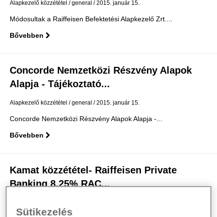
Alapkezelő közzététel
general
2015. január 15.
Módosultak a Raiffeisen Befektetési Alapkezelő Zrt....
Bővebben
Concorde Nemzetközi Részvény Alapok
Alapja - Tájékoztató...
Alapkezelő közzététel
general
2015. január 15.
Concorde Nemzetközi Részvény Alapok Alapja -...
Bővebben
Kamat közzététel- Raiffeisen Private
Banking 8,25% RAC...
Alapkezelő közzététel
general
2015. január 14.
Sütikezelés