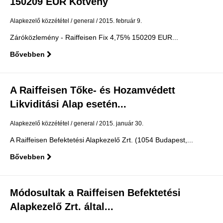
150209 EUR Kötvény
Alapkezelő közzététel
general
2015. február 9.
Záróközlemény - Raiffeisen Fix 4,75% 150209 EUR...
Bővebben
A Raiffeisen Tőke- és Hozamvédett
Likviditási Alap esetén...
Alapkezelő közzététel
general
2015. január 30.
A Raiffeisen Befektetési Alapkezelő Zrt. (1054 Budapest,...
Bővebben
Módosultak a Raiffeisen Befektetési
Alapkezelő Zrt. által...