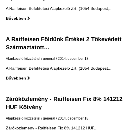
A Raiffeisen Befektetési Alapkezelő Zrt. (1054 Budapest,...
Bővebben
A Raiffeisen Földünk Értékei 2 Tőkevédett
Származtatott...
Alapkezelő közzététel
general
2014. december 18.
A Raiffeisen Befektetési Alapkezelő Zrt. (1054 Budapest,...
Bővebben
Záróközlemény - Raiffeisen Fix 8% 141212
HUF Kötvény
Alapkezelő közzététel
general
2014. december 18.
Záróközlemény - Raiffeisen Fix 8% 141212 HUF...