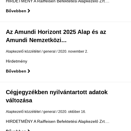
HIRDETMÉNY A Raiffeisen Befektetési Alapkezelő Zrt....
Bővebben
Az Amundi Horizont 2025 Alap és az
Amundi Nemzetközi...
Alapkezelő közzététel
general
2020. november 2.
Hirdetmény
Bővebben
Cégjegyzékben nyilvántartott adatok
változása
Alapkezelő közzététel
general
2020. október 16.
HIRDETMÉNY A Raiffeisen Befektetési Alapkezelő Zrt....