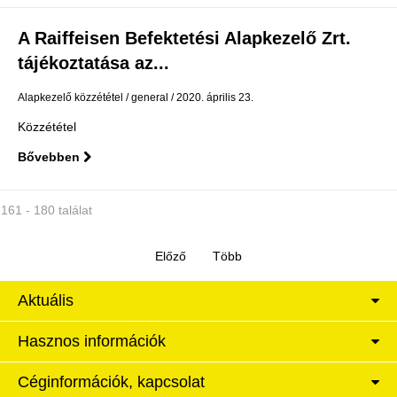
A Raiffeisen Befektetési Alapkezelő Zrt.
tájékoztatása az...
Alapkezelő közzététel
general
2020. április 23.
Közzététel
Bővebben
161 - 180 találat
Aktuális
Hasznos információk
Céginformációk, kapcsolat