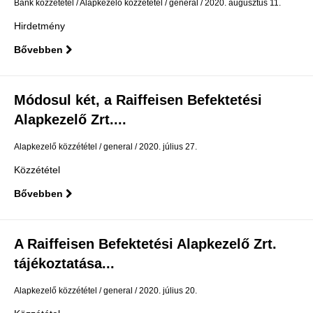
Bank közzététel
Alapkezelő közzététel
general
2020. augusztus 11.
Hirdetmény
Bővebben
Módosul két, a Raiffeisen Befektetési
Alapkezelő Zrt....
Alapkezelő közzététel
general
2020. július 27.
Közzététel
Bővebben
A Raiffeisen Befektetési Alapkezelő Zrt.
tájékoztatása...
Alapkezelő közzététel
general
2020. július 20.