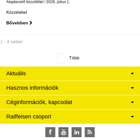
Alapkezelő közzététel
2026. július 1.
Közzététel
Bővebben
1 - 4 találat
Aktuális
Hasznos információk
Céginformációk, kapcsolat
Raiffeisen csoport
Facebook
YouTube
LinkedIn
RSS