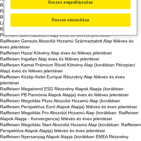
Összes engedélyezése
Raiffeisen Etalon Abszolút Hozamú Alap (korábban: Raiffeisen Index
Prémium Származtatott Alap) éves és féléves jelentései
Raiffeisen Euró Prémium Rövid Kötvény Alap (korábban Euró
Összes elutasítása
Likviditási Alap) éves és féléves jelentései
Raiffeisen Forte Abszolút Hozamú Alap (korábban: Raiffeisen Hozam
Prémium Származtatott Alap) éves és féléves jelentései
Raiffeisen Genezis Abszolút Hozamú Származtatott Alap féléves és
éves jelentései
Raiffeisen Hazai Kötvény Alap éves és féléves jelentései
Raiffeisen Ingatlan Alap éves és féléves jelentései
Raiffeisen Kamat Prémium Rövid Kötvény Alap (korábban Pénzpiaci
Alap) éves és féléves jelentései
Raiffeisen Közép-Kelet Európai Részvény Alap féléves és éves
jelentései
Raiffeisen Megatrend ESG Részvény Alapok Alapja (korábban:
Raiffeisen PB Pannónia Alapok Alapja) éves és féléves jelentései
Raiffeisen Megoldás Plusz Abszolút Hozamú Alap (korábban:
Raiffeisen Perspektíva Euró Alapok Alapja) féléves és éves jelentései
Raiffeisen Megoldás Pro Abszolút Hozamú Alap (korábban: Raiffeisen
Alapok Alapja - Konvergencia) féléves és éves jelentései
Raiffeisen Megoldás Start Abszolút Hozamú Alap (korábban: Raiffeisen
Perspektíva Alapok Alapja) féléves és éves jelentései
Raiffeisen Nyersanyag Alapok Alapja (korábban EMEA Részvény