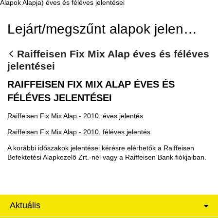
Alapok Alapja) éves és féléves jelentései
Lejárt/megszűnt alapok jelentései
Raiffeisen Fix Mix Alap éves és féléves
jelentései
RAIFFEISEN FIX MIX ALAP ÉVES ÉS
FÉLÉVES JELENTÉSEI
Raiffeisen Fix Mix Alap - 2010. éves jelentés
Raiffeisen Fix Mix Alap - 2010. féléves jelentés
A korábbi időszakok jelentései kérésre elérhetők a Raiffeisen
Befektetési Alapkezelő Zrt.-nél vagy a Raiffeisen Bank fiókjaiban.
Aktuális